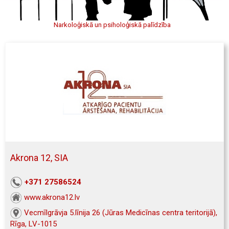
Narkoloģiskā un psiholoģiskā palīdzība
Akrona 12, SIA
+371 27586524
www.akrona12.lv
Vecmīlgrāvja 5.līnija 26 (Jūras Medicīnas centra teritorijā),
Rīga, LV-1015