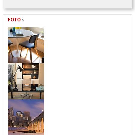
FOTO
5