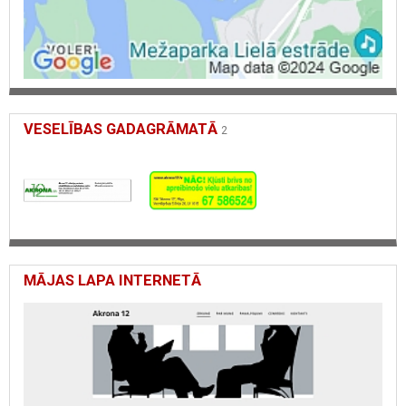
VESELĪBAS GADAGRĀMATĀ
2
MĀJAS LAPA INTERNETĀ