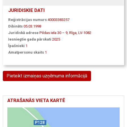
JURIDISKIE DATI
Reģistrācijas numurs
40003383257
Dibināts
05.03.1998
Juridiskā adrese
Pildas iela 30 – 9, Rīga, LV-1082
Iesniegtie gada pārskati
2025
Īpašnieki
1
Amatpersonu skaits
1
Pieteikt izmaiņas uzņēmuma informācijā
ATRAŠANĀS VIETA KARTĒ