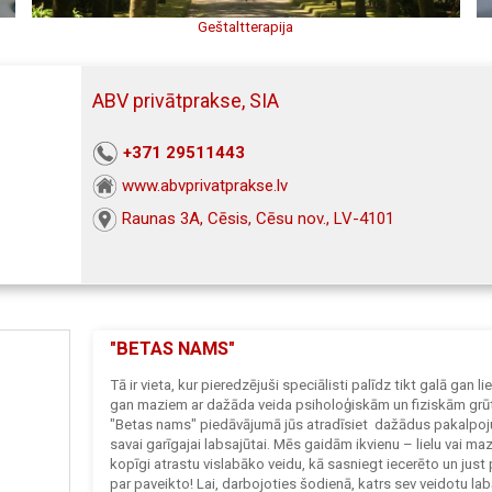
Geštaltterapija
ABV privātprakse, SIA
+371 29511443
www.abvprivatprakse.lv
Raunas 3A, Cēsis, Cēsu nov., LV-4101
"BETAS NAMS"
Tā ir vieta, kur pieredzējuši speciālisti palīdz tikt galā gan li
gan maziem ar dažāda veida psiholoģiskām un fiziskām grū
"Betas nams" piedāvājumā jūs atradīsiet dažādus pakalpo
savai garīgajai labsajūtai. Mēs gaidām ikvienu – lielu vai mazu
kopīgi atrastu vislabāko veidu, kā sasniegt iecerēto un just 
par paveikto! Lai, darbojoties šodienā, katrs sev veidotu la