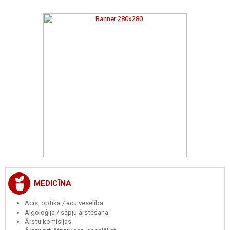
MEDICĪNA
Acis, optika / acu veselība
Algoloģija / sāpju ārstēšana
Ārstu komisijas