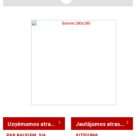
Uzņēmumos atrasts: 3
Jautājumos atrasts: 663
PAR BAUDĀM, SIA
JUTĪGUMA