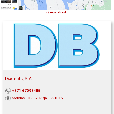
Kā mūs atrast
Diadents, SIA
+371 67098405
Melīdas 10 - 62, Rīga, LV-1015