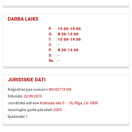
DARBA LAIKS
P.
15
00
-19
00
O.
8
30
-13
00
T.
15
00
-19
00
C.
-
P.
8
30
-13
00
S.
-
Sv.
-
JURIDISKIE DATI
Reģistrācijas numurs
40103713103
Dibināts
20.09.2013
Juridiskā adrese
Kurbada iela 5 – 16, Rīga, LV-1009
Iesniegtie gada pārskati
2025
Īpašnieki
1