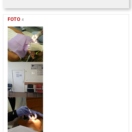
FOTO
4