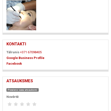
KONTAKTI
Tālrunis
+371 67098405
Google Business Profile
Facebook
ATSAUKSMES
Pievieno savu atsauksmi
Novērtē