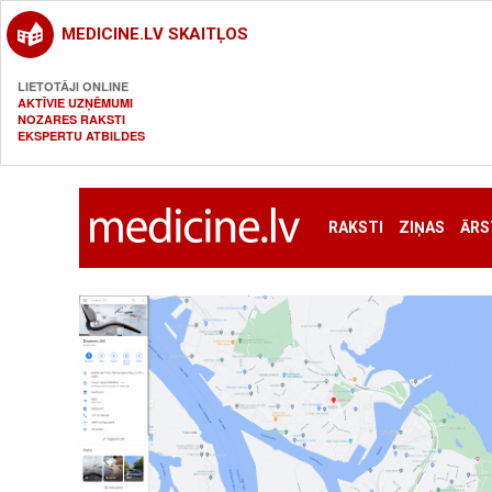
MEDICINE.LV SKAITĻOS
LIETOTĀJI ONLINE
AKTĪVIE UZŅĒMUMI
NOZARES RAKSTI
EKSPERTU ATBILDES
RAKSTI
ZIŅAS
ĀRS