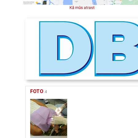
Kā mūs atrast
FOTO
4