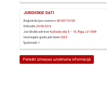
JURIDISKIE DATI
Reģistrācijas numurs
40103713103
Dibināts
20.09.2013
Juridiskā adrese
Kurbada iela 5 – 16, Rīga, LV-1009
Iesniegtie gada pārskati
2025
Īpašnieki
1
Pieteikt izmaiņas uzņēmuma informācijā