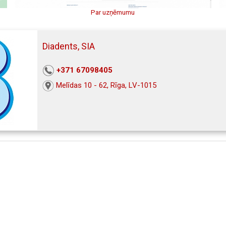
Par uzņēmumu
Diadents, SIA
+371 67098405
Melīdas 10 - 62, Rīga, LV-1015