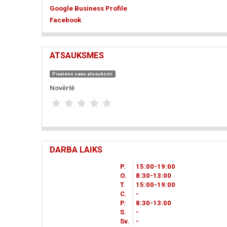
Google Business Profile
Facebook
ATSAUKSMES
Pievieno savu atsauksmi
Novērtē
DARBA LAIKS
P.
15
00
-19
00
O.
8
30
-13
00
T.
15
00
-19
00
C.
-
P.
8
30
-13
00
S.
-
Sv.
-