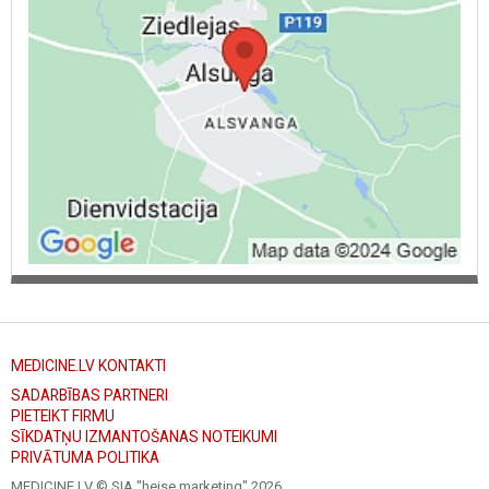
MEDICINE.LV KONTAKTI
SADARBĪBAS PARTNERI
PIETEIKT FIRMU
SĪKDATŅU IZMANTOŠANAS NOTEIKUMI
PRIVĀTUMA POLITIKA
MEDICINE.LV © SIA "heise marketing"
2026.