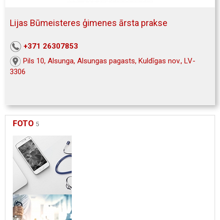
Lijas Būmeisteres ģimenes ārsta prakse
+371 26307853
Pils 10, Alsunga, Alsungas pagasts, Kuldīgas nov., LV-
3306
FOTO
5