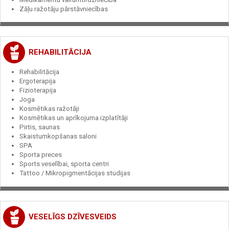
Zāļu ražotāju pārstāvniecības
REHABILITĀCIJA
Rehabilitācija
Ergoterapija
Fizioterapija
Joga
Kosmētikas ražotāji
Kosmētikas un aprīkojuma izplatītāji
Pirtis, saunas
Skaistumkopšanas saloni
SPA
Sporta preces
Sports veselībai, sporta centri
Tattoo / Mikropigmentācijas studijas
VESELĪGS DZĪVESVEIDS