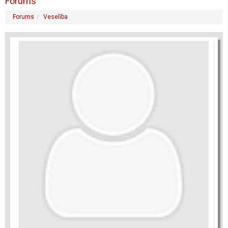
Forums
Forums
Veselība