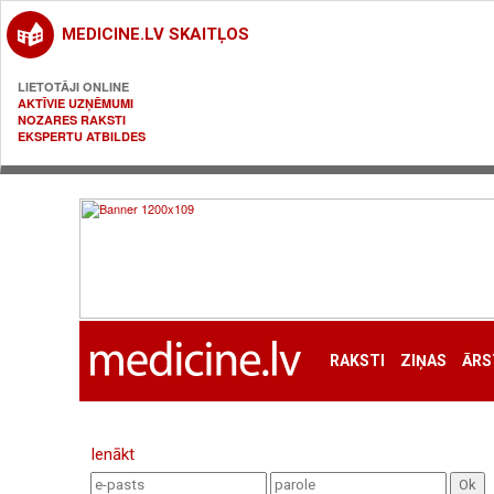
MEDICINE.LV SKAITĻOS
LIETOTĀJI ONLINE
AKTĪVIE UZŅĒMUMI
NOZARES RAKSTI
EKSPERTU ATBILDES
RAKSTI
ZIŅAS
ĀRS
Ienākt